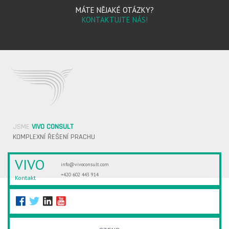
MÁTE NĚJAKÉ OTÁZKY?
KONTAKTUJTE NÁS!
JSME
VIVO CONSULT
KOMPLEXNÍ ŘEŠENÍ PRACHU
VIVO
info@vivoconsult.com
+420 602 443 914
Kontakt