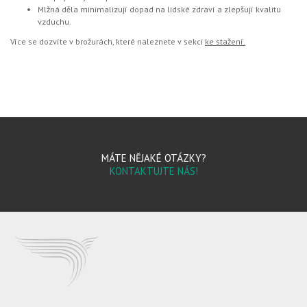
Mlžná děla minimalizují dopad na lidské zdraví a zlepšují kvalitu
vzduchu.
Více se dozvíte v brožurách, které naleznete v sekci
ke stažení.
MÁTE NĚJAKÉ OTÁZKY?
KONTAKTUJTE NÁS!