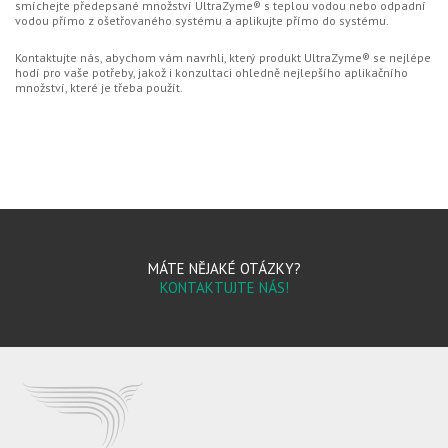
smíchejte předepsané množství UltraZyme® s teplou vodou nebo odpadní
vodou přímo z ošetřovaného systému a aplikujte přímo do systému.
Kontaktujte nás, abychom vám navrhli, který produkt UltraZyme® se nejlépe
hodí pro vaše potřeby, jakož i konzultaci ohledně nejlepšího aplikačního
množství, které je třeba použít.
MÁTE NĚJAKÉ OTÁZKY?
KONTAKTUJTE NÁS!