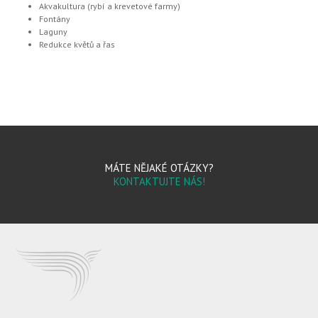
Akvakultura (rybí a krevetové farmy)
Fontány
Laguny
Redukce květů a řas
MÁTE NĚJAKÉ OTÁZKY?
KONTAKTUJTE NÁS!