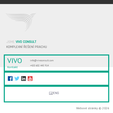
JSME
VIVO CONSULT
KOMPLEXNÍ ŘEŠENÍ PRACHU
VIVO
info@vivoconsult.com
+420 602 443 914
Kontakt
CZ
ENG
Webové stránky © 2026