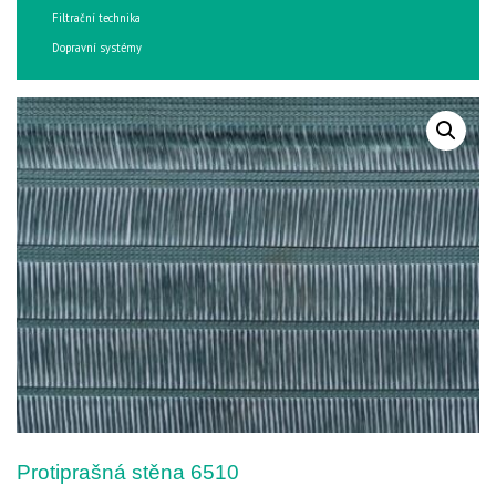
Filtrační technika
Dopravní systémy
Protiprašná stěna 6510