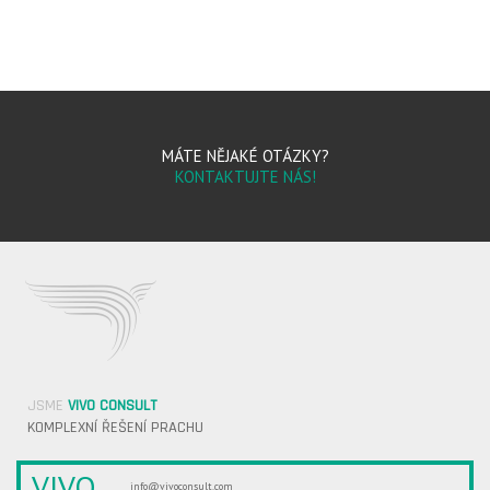
MÁTE NĚJAKÉ OTÁZKY?
KONTAKTUJTE NÁS!
JSME
VIVO CONSULT
KOMPLEXNÍ ŘEŠENÍ PRACHU
VIVO
info@vivoconsult.com