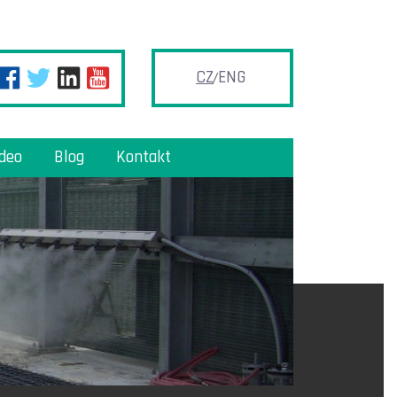
CZ
ENG
ideo
Blog
Kontakt